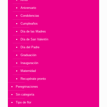
Aniversario
Condolencias
Cumpleaños
Día de las Madres
Día de San Valentín
Día del Padre
Graduación
Inauguración
Maternidad
Recupérate pronto
Peregrinaciones
Sin categoría
Tipo de flor