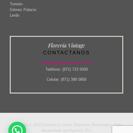
Torreón
Gómez Palacio
Lerdo
Florería Vintage
CONTACTANOS
contacto@floreriaenlinea.com
Teléfono: (871) 723 5000
Celular: (871) 398 0858
Copyright © 2025 Florería en Linea. Derechos Reservados. Sitio
desarrollado por Agencia 33.1