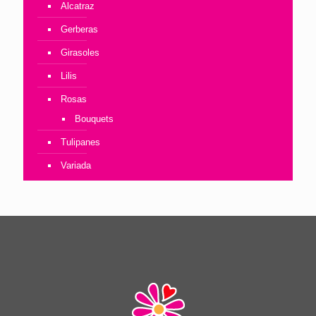
Alcatraz
Gerberas
Girasoles
Lilis
Rosas
Bouquets
Tulipanes
Variada