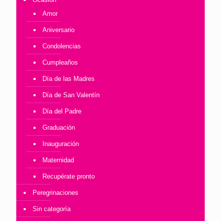
Amor
Aniversario
Condolencias
Cumpleaños
Día de las Madres
Día de San Valentín
Día del Padre
Graduación
Inauguración
Maternidad
Recupérate pronto
Peregrinaciones
Sin categoría