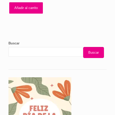
Añadir al carrito
Buscar
Buscar