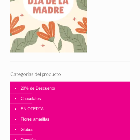
Categorías del producto
20% de Descuento
Chocolates
EN OFERTA
Flores amarillas
Globos
Ocasión