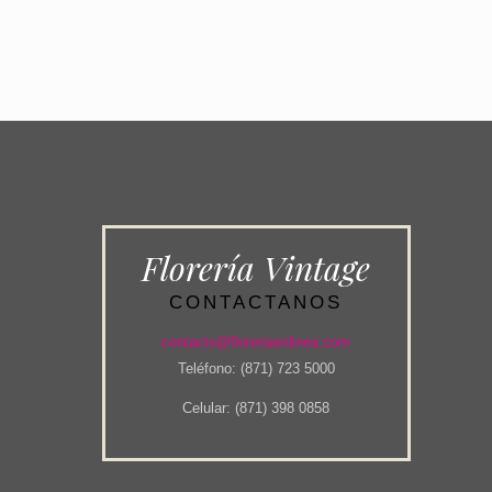
Florería Vintage
CONTACTANOS
contacto@floreriaenlinea.com
Teléfono: (871) 723 5000
Celular: (871) 398 0858