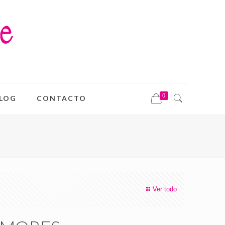
0
LOG
CONTACTO
Ver todo