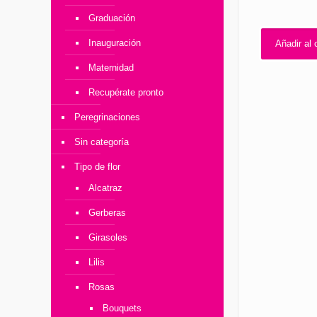
Graduación
Inauguración
Añadir al c
Maternidad
Recupérate pronto
Peregrinaciones
Sin categoría
Tipo de flor
Alcatraz
Gerberas
Girasoles
Lilis
Rosas
Bouquets