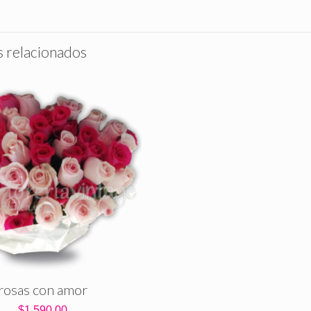
 relacionados
rosas con amor
$
1,590.00