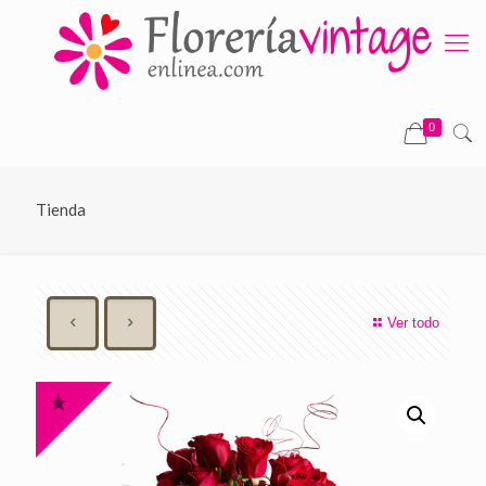
0
Tienda
Ver todo