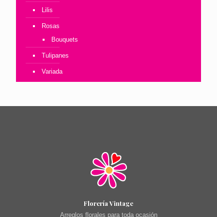
Lilis
Rosas
Bouquets
Tulipanes
Variada
Florería Vintage
Arreglos florales para toda ocasión