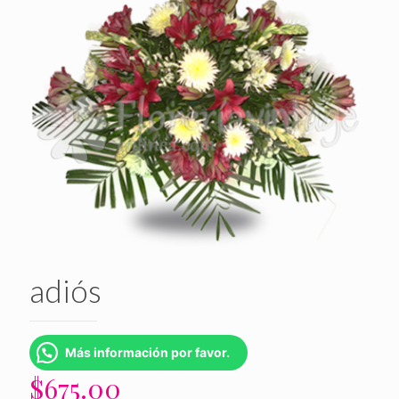
adiós
Más información por favor.
$
675.00