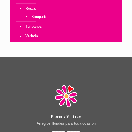
Rosas
Bouquets
Tulipanes
Variada
Florería Vintage
Arreglos florales para toda ocasión