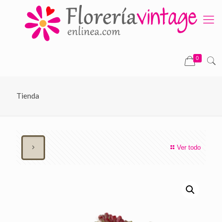
0
Tienda
Ver todo