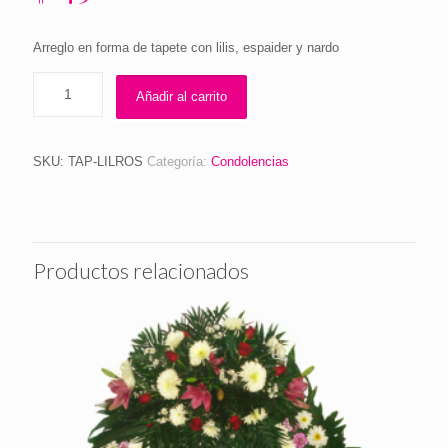
Arreglo en forma de tapete con lilis, espaider y nardo
Añadir al carrito
SKU:
TAP-LILROS
Categoría:
Condolencias
Productos relacionados