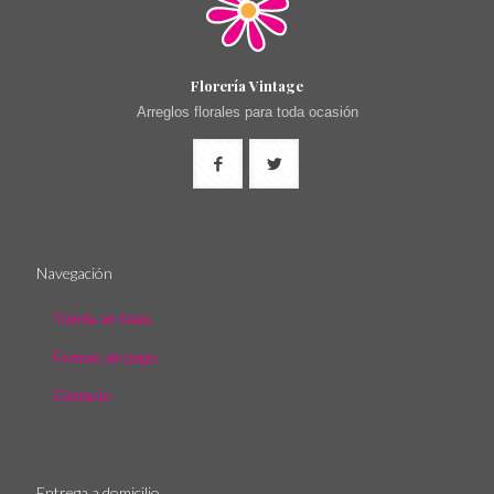
Florería Vintage
Arreglos florales para toda ocasión
Navegación
Tienda en línea
Formas de pago
Contacto
Entrega a domicilio