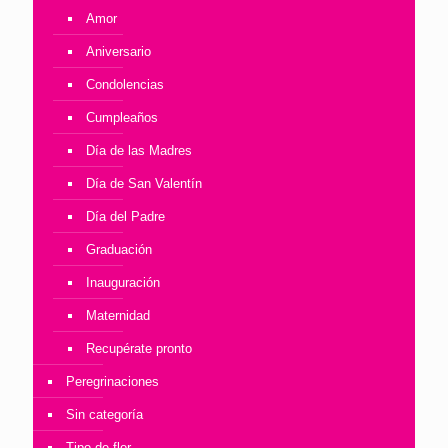
Amor
Aniversario
Condolencias
Cumpleaños
Día de las Madres
Día de San Valentín
Día del Padre
Graduación
Inauguración
Maternidad
Recupérate pronto
Peregrinaciones
Sin categoría
Tipo de flor