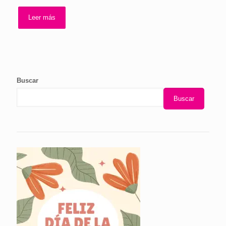
Leer más
Buscar
Buscar