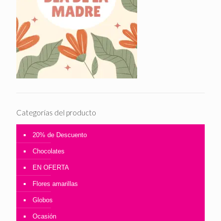
Categorías del producto
20% de Descuento
Chocolates
EN OFERTA
Flores amarillas
Globos
Ocasión