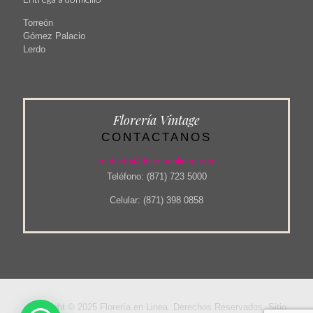
Torreón
Gómez Palacio
Lerdo
Florería Vintage
CONTACTANOS
contacto@floreriaenlinea.com
Teléfono: (871) 723 5000
Celular: (871) 398 0858
Copyright © 2025 Florería en Linea. Derechos Reservados. Sitio