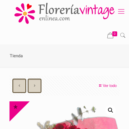
0
Tienda
Ver todo