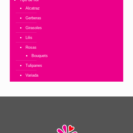
Alcatraz
Gerberas
Girasoles
Lilis
Rosas
Bouquets
Tulipanes
Variada