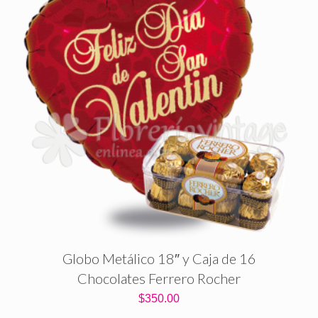
Globo Metálico 18″ y Caja de 16
Chocolates Ferrero Rocher
$
350.00