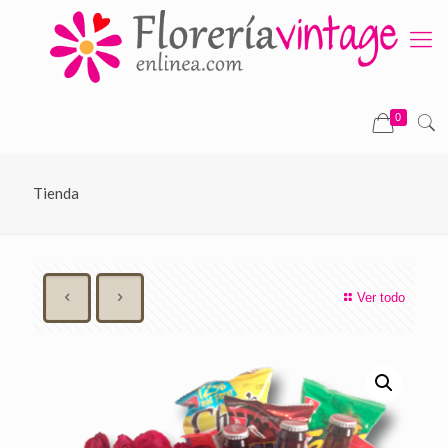
0
Tienda
Ver todo