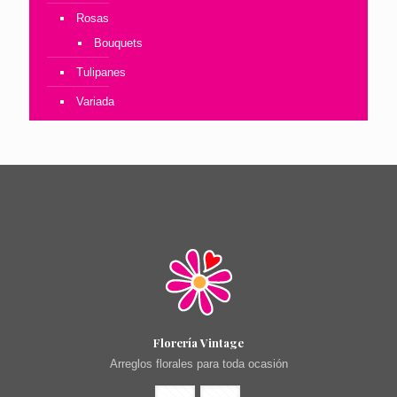
Rosas
Bouquets
Tulipanes
Variada
Florería Vintage
Arreglos florales para toda ocasión