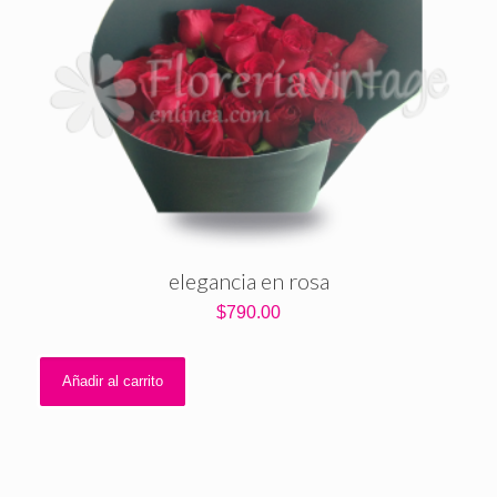
elegancia en rosa
$
790.00
Añadir al carrito