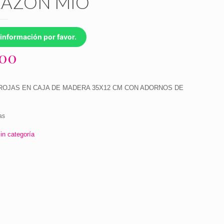
AZON MIO
información por favor.
.00
ROJAS EN CAJA DE MADERA 35X12 CM CON ADORNOS DE
as
in categoría