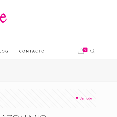
0
LOG
CONTACTO
Ver todo