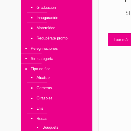
Graduación
S
Inauguración
Maternidad
Recupérate pronto
Leer más
Peregrinaciones
Sin categoría
Tipo de flor
Alcatraz
Gerberas
Girasoles
Lilis
Rosas
Bouquets