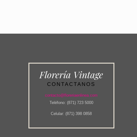
Florería Vintage
CONTACTANOS
contacto@floreriaenlinea.com
Teléfono: (871) 723 5000
Celular: (871) 398 0858