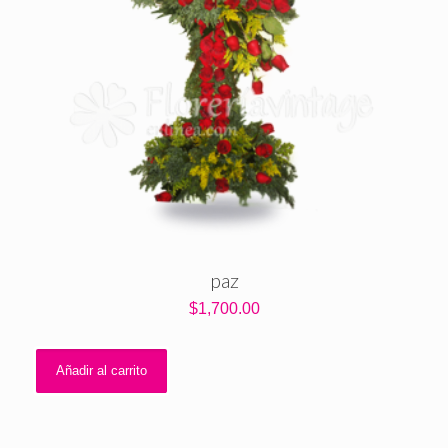
paz
$
1,700.00
Añadir al carrito