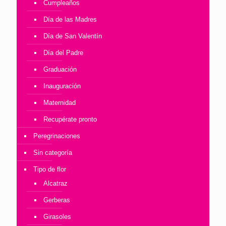
Cumpleaños
Día de las Madres
Día de San Valentín
Día del Padre
Graduación
Inauguración
Maternidad
Recupérate pronto
Peregrinaciones
Sin categoría
Tipo de flor
Alcatraz
Gerberas
Girasoles