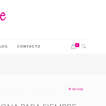
0
LOG
CONTACTO
Ver todo