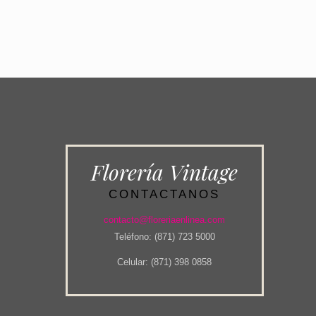
Florería Vintage
CONTACTANOS
contacto@floreriaenlinea.com
Teléfono: (871) 723 5000
Celular: (871) 398 0858