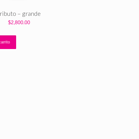
tributo – grande
$
2,800.00
arrito