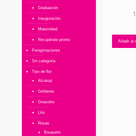
Graduación
Inauguración
Maternidad
Recupérate pronto
Añadir al c
Peregrinaciones
Sin categoría
Tipo de flor
Alcatraz
Gerberas
Girasoles
Lilis
Rosas
Bouquets