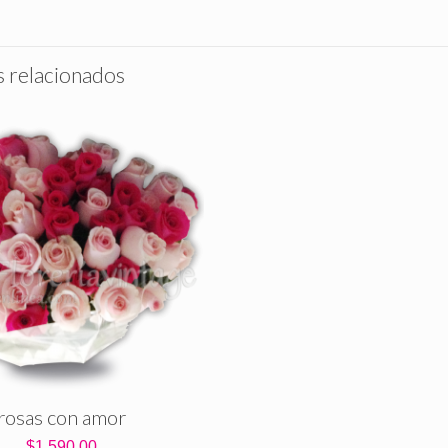
 relacionados
rosas con amor
$
1,590.00