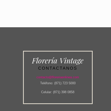
Florería Vintage
CONTACTANOS
contacto@floreriaenlinea.com
Teléfono: (871) 723 5000
Celular: (871) 398 0858