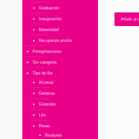
Graduación
Inauguración
Añadir al c
Maternidad
Recupérate pronto
Peregrinaciones
Sin categoría
Tipo de flor
Alcatraz
Gerberas
Girasoles
Lilis
Rosas
Bouquets