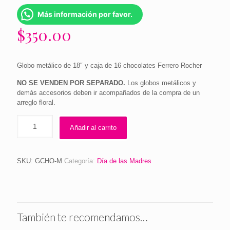
Más información por favor.
$
350.00
Globo metálico de 18″ y caja de 16 chocolates Ferrero Rocher
NO SE VENDEN POR SEPARADO.
Los globos metálicos y
demás accesorios deben ir acompañados de la compra de un
arreglo floral.
Añadir al carrito
SKU:
GCHO-M
Categoría:
Día de las Madres
También te recomendamos…