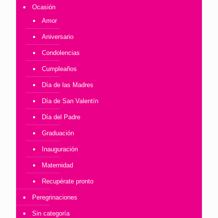
Ocasión
Amor
Aniversario
Condolencias
Cumpleaños
Día de las Madres
Día de San Valentín
Día del Padre
Graduación
Inauguración
Maternidad
Recupérate pronto
Peregrinaciones
Sin categoría