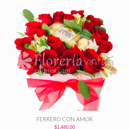
FERRERO CON AMOR
$
1,480.00