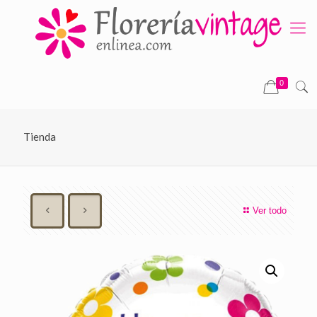
0
Tienda
Ver todo