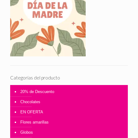
Categorías del producto
20% de Descuento
Chocolates
EN OFERTA
Flores amarillas
Globos