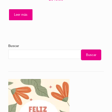
Leer más
Buscar
Buscar