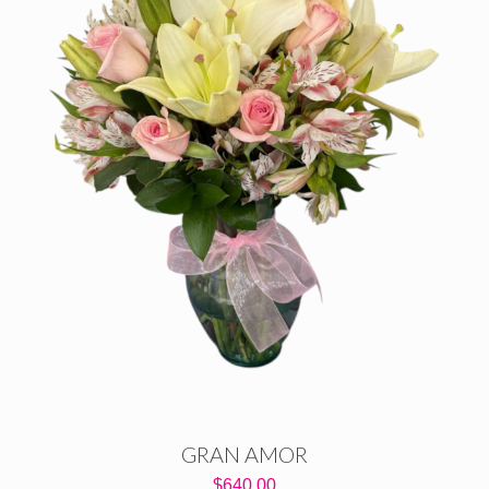
GRAN AMOR
$
640.00