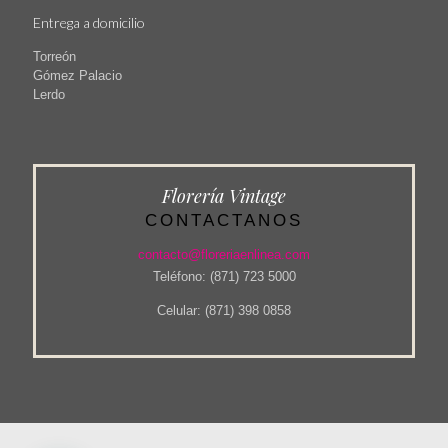
Entrega a domicilio
Torreón
Gómez Palacio
Lerdo
Florería Vintage
CONTACTANOS
contacto@floreriaenlinea.com
Teléfono: (871) 723 5000
Celular: (871) 398 0858