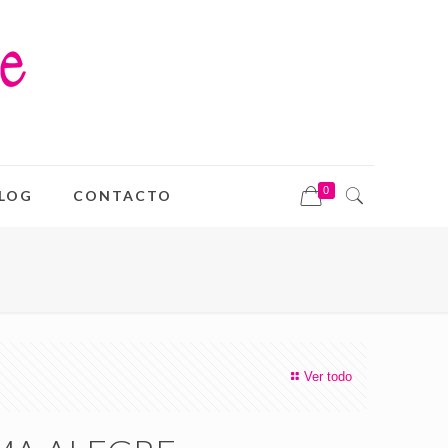
0
LOG
CONTACTO
Ver todo