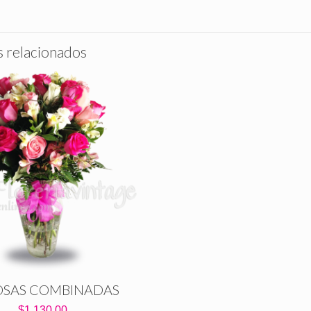
 relacionados
OSAS COMBINADAS
$
1,130.00