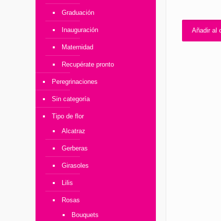
Graduación
Inauguración
Añadir al c
Maternidad
Recupérate pronto
Peregrinaciones
Sin categoría
Tipo de flor
Alcatraz
Gerberas
Girasoles
Lilis
Rosas
Bouquets