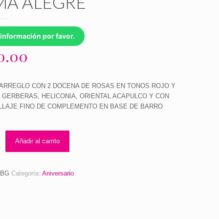
A ALEGRE
información por favor.
20.00
ARREGLO CON 2 DOCENA DE ROSAS EN TONOS ROJO Y
GERBERAS, HELICONIA, ORIENTAL ACAPULCO Y CON
LLAJE FINO DE COMPLEMENTO EN BASE DE BARRO
Añadir al carrito
BBG
Categoría:
Aniversario