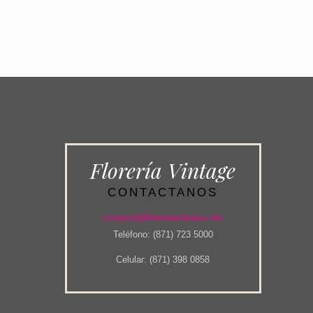
Florería Vintage
CONTACTANOS
contacto@floreriaenlinea.com
Teléfono: (871) 723 5000
Celular: (871) 398 0858