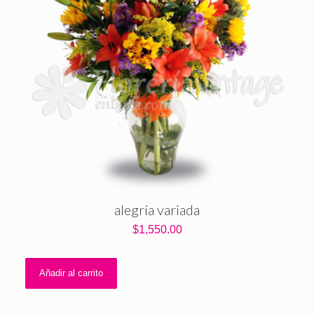
alegría variada
$
1,550.00
Añadir al carrito