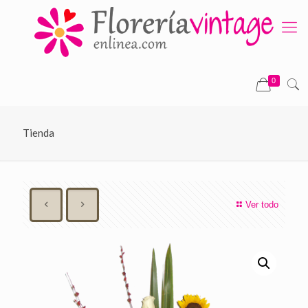
0
Tienda
Ver todo