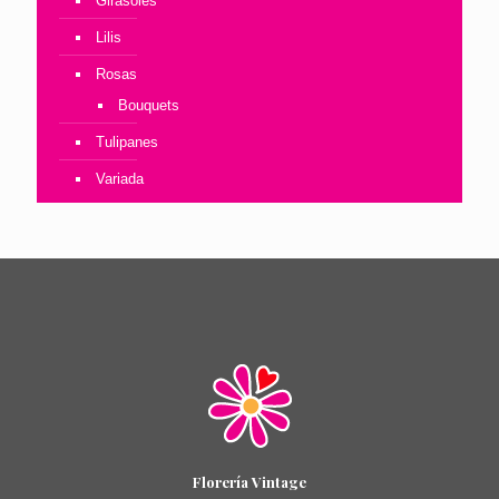
Girasoles
Lilis
Rosas
Bouquets
Tulipanes
Variada
Florería Vintage