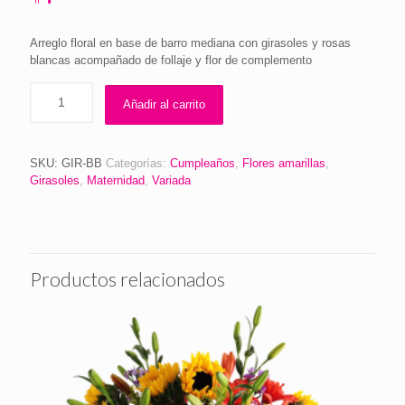
Arreglo floral en base de barro mediana con girasoles y rosas
blancas acompañado de follaje y flor de complemento
Añadir al carrito
SKU:
GIR-BB
Categorías:
Cumpleaños
,
Flores amarillas
,
Girasoles
,
Maternidad
,
Variada
Productos relacionados