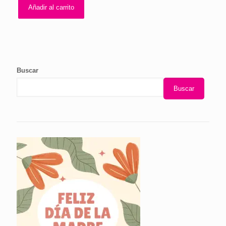
Añadir al carrito
Buscar
Buscar