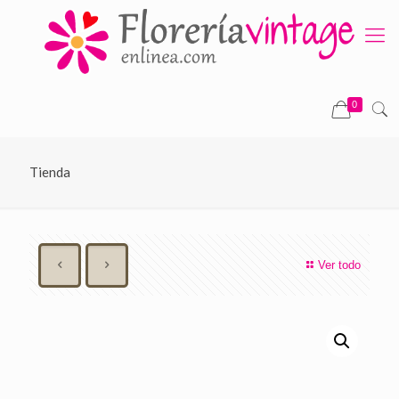
0
Tienda
Ver todo