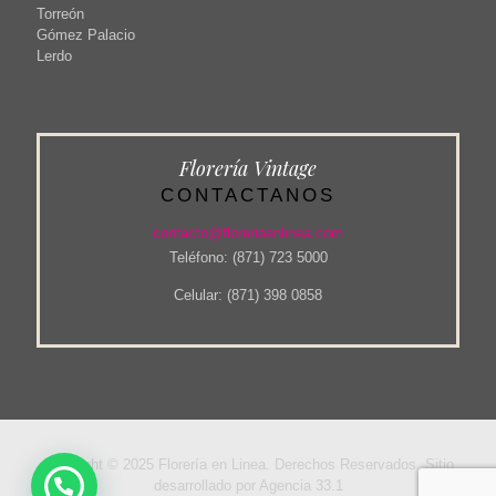
Torreón
Gómez Palacio
Lerdo
Florería Vintage
CONTACTANOS
contacto@floreriaenlinea.com
Teléfono: (871) 723 5000
Celular: (871) 398 0858
Copyright © 2025 Florería en Linea. Derechos Reservados. Sitio
desarrollado por Agencia 33.1