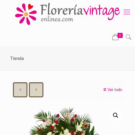
0
Tienda
Ver todo