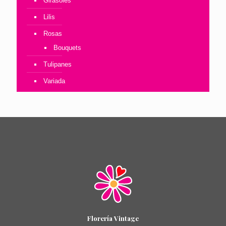
Girasoles
Lilis
Rosas
Bouquets
Tulipanes
Variada
Florería Vintage