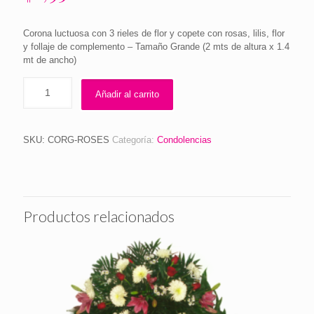
Corona luctuosa con 3 rieles de flor y copete con rosas, lilis, flor
y follaje de complemento – Tamaño Grande (2 mts de altura x 1.4
mt de ancho)
Añadir al carrito
SKU:
CORG-ROSES
Categoría:
Condolencias
Productos relacionados