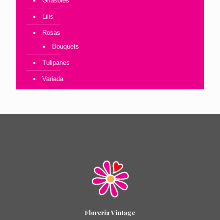
Girasoles
Lilis
Rosas
Bouquets
Tulipanes
Variada
Florería Vintage