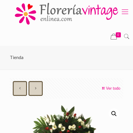
0
Tienda
Ver todo