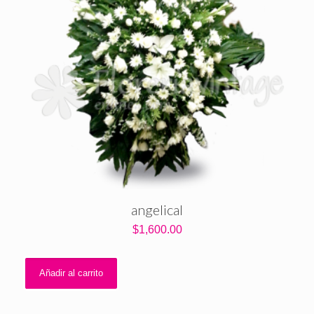
angelical
$
1,600.00
Añadir al carrito